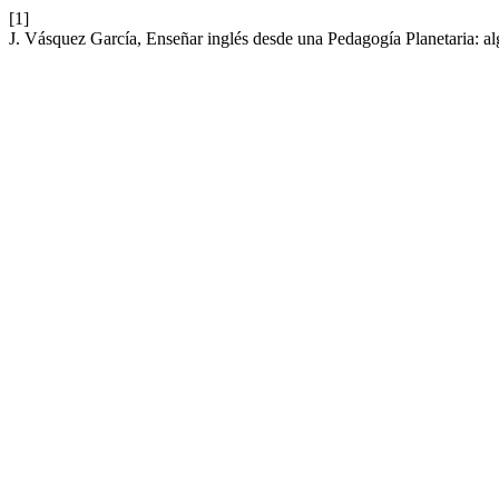
[1]
J. Vásquez García, Enseñar inglés desde una Pedagogía Planetaria: alg