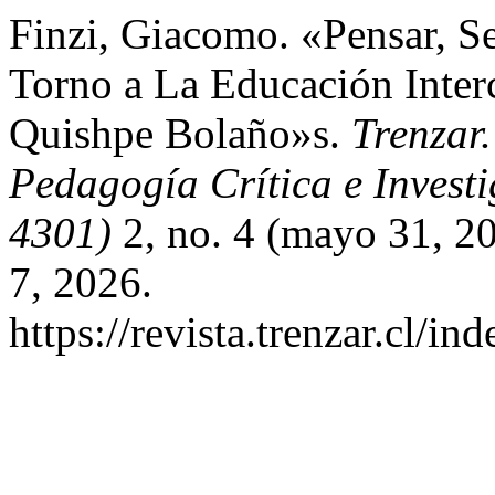
Finzi, Giacomo. «Pensar, Se
Torno a La Educación Interc
Quishpe Bolaño»s.
Trenzar
Pedagogía Crítica e Invest
4301)
2, no. 4 (mayo 31, 2
7, 2026.
https://revista.trenzar.cl/in