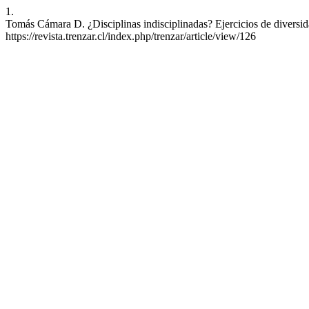
1.
Tomás Cámara D. ¿Disciplinas indisciplinadas? Ejercicios de diversid
https://revista.trenzar.cl/index.php/trenzar/article/view/126