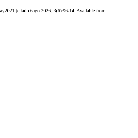
may2021 [citado 6ago.2026];3(6):96-14. Available from: