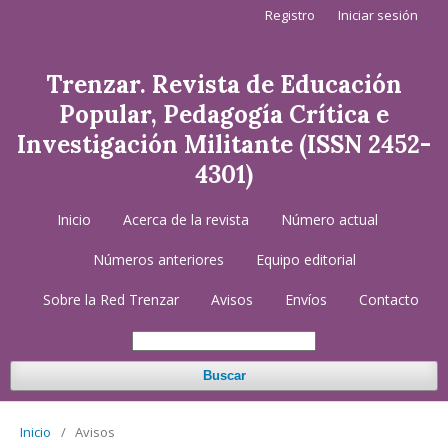
Registro
Iniciar sesión
Trenzar. Revista de Educación
Popular, Pedagogía Crítica e
Investigación Militante (ISSN 2452-
4301)
Inicio
Acerca de la revista
Número actual
Números anteriores
Equipo editorial
Sobre la Red Trenzar
Avisos
Envíos
Contacto
Buscar
Inicio
/
Avisos