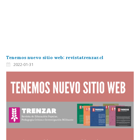
Tenemos nuevo sitio web: revistatrenzar.cl
2022-01-31