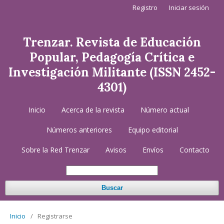
Registro
Iniciar sesión
Trenzar. Revista de Educación
Popular, Pedagogía Crítica e
Investigación Militante (ISSN 2452-
4301)
Inicio
Acerca de la revista
Número actual
Números anteriores
Equipo editorial
Sobre la Red Trenzar
Avisos
Envíos
Contacto
Buscar
Inicio
/
Registrarse