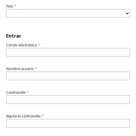
País
*
Entrar
Correo electrónico
*
Nombre usuario
*
Contraseña
*
Repita la contraseña
*