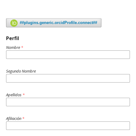
##plugins.generic.orcidProfile.connect##
Perfil
Nombre
*
Segundo Nombre
Apellidos
*
Afiliación
*