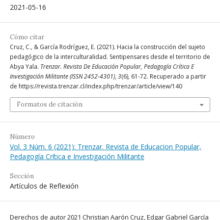
2021-05-16
Cómo citar
Cruz, C., & García Rodríguez, E. (2021). Hacia la construcción del sujeto
pedagógico de la interculturalidad. Sentipensares desde el territorio de
Abya Yala.
Trenzar. Revista De Educación Popular, Pedagogía Crítica E
Investigación Militante (ISSN 2452-4301)
,
3
(6), 61-72. Recuperado a partir
de https://revista.trenzar.cl/index.php/trenzar/article/view/140
Formatos de citación
Número
Vol. 3 Núm. 6 (2021): Trenzar. Revista de Educacion Popular,
Pedagogía Crítica e Investigación Militante
Sección
Artículos de Reflexión
Derechos de autor 2021 Christian Aarón Cruz, Edgar Gabriel García