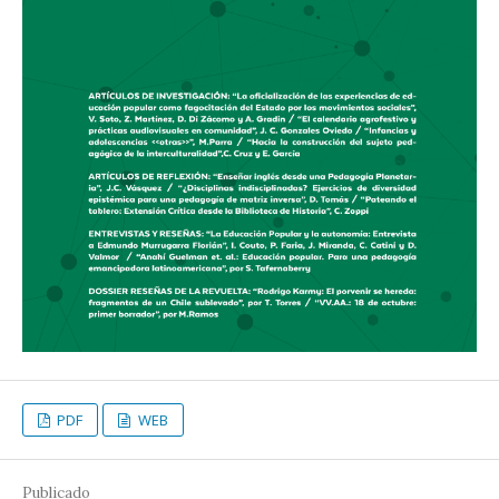
PDF
WEB
Publicado