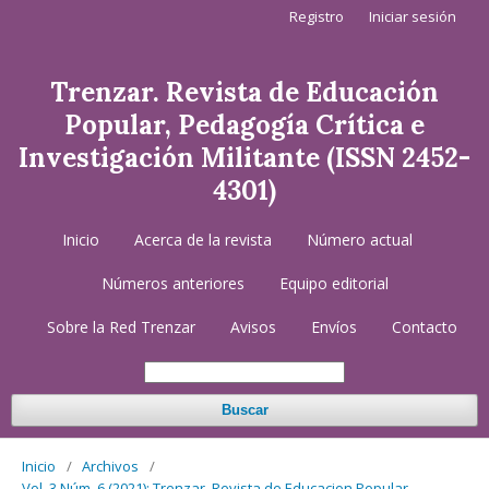
Registro
Iniciar sesión
Trenzar. Revista de Educación
Popular, Pedagogía Crítica e
Investigación Militante (ISSN 2452-
4301)
Inicio
Acerca de la revista
Número actual
Números anteriores
Equipo editorial
Sobre la Red Trenzar
Avisos
Envíos
Contacto
Buscar
Inicio
/
Archivos
/
Vol. 3 Núm. 6 (2021): Trenzar. Revista de Educacion Popular,