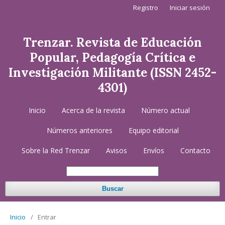
Registro
Iniciar sesión
Trenzar. Revista de Educación
Popular, Pedagogía Crítica e
Investigación Militante (ISSN 2452-
4301)
Inicio
Acerca de la revista
Número actual
Números anteriores
Equipo editorial
Sobre la Red Trenzar
Avisos
Envíos
Contacto
Buscar
Inicio
/
Entrar