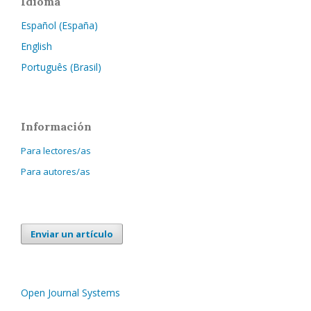
Idioma
Español (España)
English
Português (Brasil)
Información
Para lectores/as
Para autores/as
Enviar un artículo
Open Journal Systems