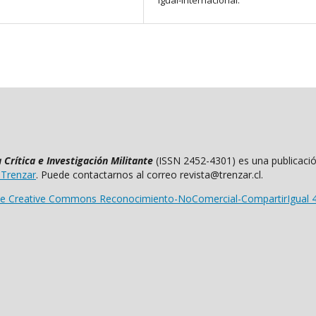
igual-Internacional.
Crítica e Investigación Militante
(ISSN 2452-4301) es una publicació
 Trenzar
. Puede contactarnos al correo revista@trenzar.cl.
 de Creative Commons Reconocimiento-NoComercial-CompartirIgual 4.