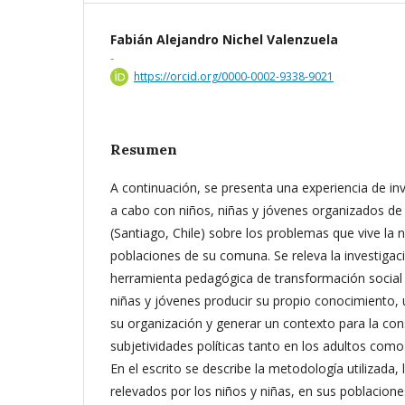
Fabián Alejandro Nichel Valenzuela
-
https://orcid.org/0000-0002-9338-9021
Resumen
A continuación, se presenta una experiencia de inv
a cabo con niños, niñas y jóvenes organizados d
(Santiago, Chile) sobre los problemas que vive la n
poblaciones de su comuna. Se releva la investiga
herramienta pedagógica de transformación social q
niñas y jóvenes producir su propio conocimiento, ut
su organización y generar un contexto para la co
subjetividades políticas tanto en los adultos como 
En el escrito se describe la metodología utilizada,
relevados por los niños y niñas, en sus poblacione