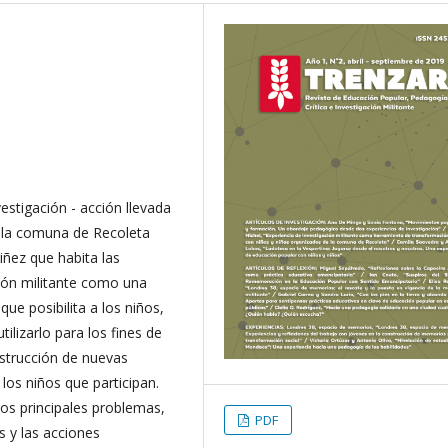
estigación - acción llevada
e la comuna de Recoleta
iñez que habita las
ción militante como una
ue posibilita a los niños,
ilizarlo para los fines de
nstrucción de nuevas
los niños que participan.
 los principales problemas,
PDF
s y las acciones