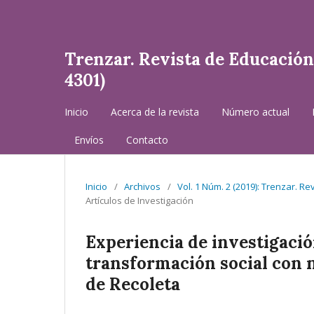
Trenzar. Revista de Educación 
4301)
Inicio
Acerca de la revista
Número actual
Envíos
Contacto
Inicio
/
Archivos
/
Vol. 1 Núm. 2 (2019): Trenzar. Re
Artículos de Investigación
Experiencia de investigaci
transformación social con 
de Recoleta