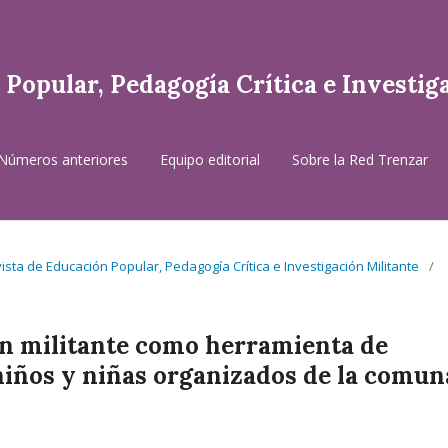
Popular, Pedagogía Crítica e Investig
Números anteriores
Equipo editorial
Sobre la Red Trenzar
vista de Educación Popular, Pedagogía Crítica e Investigación Militante
/
ón militante como herramienta de
niños y niñas organizados de la comun