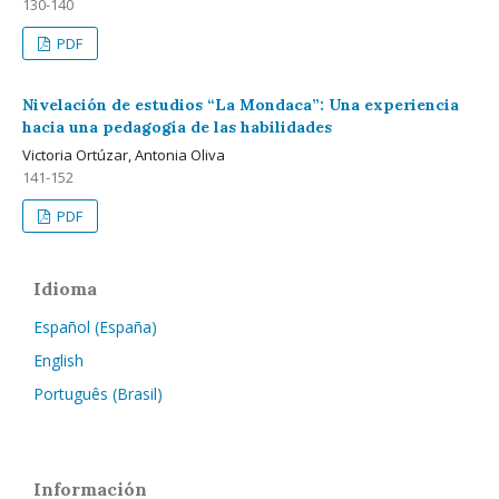
130-140
PDF
Nivelación de estudios “La Mondaca”: Una experiencia
hacia una pedagogía de las habilidades
Victoria Ortúzar, Antonia Oliva
141-152
PDF
Idioma
Español (España)
English
Português (Brasil)
Información