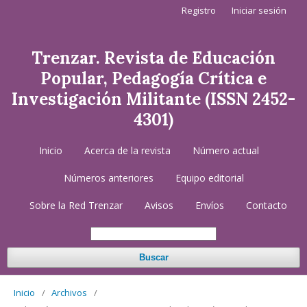
Registro
Iniciar sesión
Trenzar. Revista de Educación
Popular, Pedagogía Crítica e
Investigación Militante (ISSN 2452-
4301)
Inicio
Acerca de la revista
Número actual
Números anteriores
Equipo editorial
Sobre la Red Trenzar
Avisos
Envíos
Contacto
Buscar
Inicio
/
Archivos
/