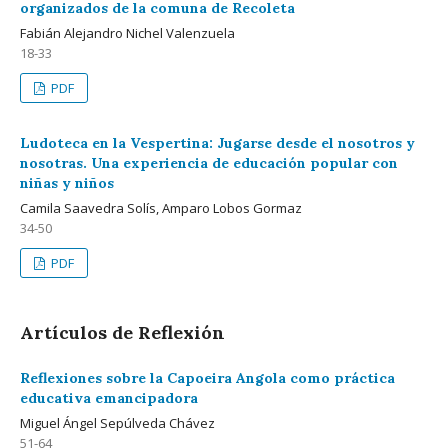
organizados de la comuna de Recoleta
Fabián Alejandro Nichel Valenzuela
18-33
PDF
Ludoteca en la Vespertina: Jugarse desde el nosotros y
nosotras. Una experiencia de educación popular con
niñas y niños
Camila Saavedra Solís, Amparo Lobos Gormaz
34-50
PDF
Artículos de Reflexión
Reflexiones sobre la Capoeira Angola como práctica
educativa emancipadora
Miguel Ángel Sepúlveda Chávez
51-64