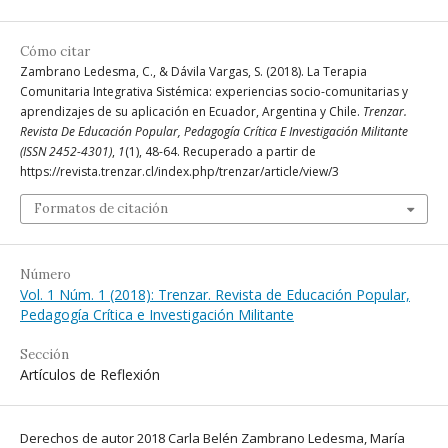
Cómo citar
Zambrano Ledesma, C., & Dávila Vargas, S. (2018). La Terapia
Comunitaria Integrativa Sistémica: experiencias socio-comunitarias y
aprendizajes de su aplicación en Ecuador, Argentina y Chile.
Trenzar.
Revista De Educación Popular, Pedagogía Crítica E Investigación Militante
(ISSN 2452-4301)
,
1
(1), 48-64. Recuperado a partir de
https://revista.trenzar.cl/index.php/trenzar/article/view/3
Formatos de citación
Número
Vol. 1 Núm. 1 (2018): Trenzar. Revista de Educación Popular,
Pedagogía Crítica e Investigación Militante
Sección
Artículos de Reflexión
Derechos de autor 2018 Carla Belén Zambrano Ledesma, María