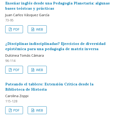
Enseñar inglés desde una Pedagogía Planetaria: algunas
bases teóricas y prácticas
Juan Carlos Vásquez García
73-95
PDF
WEB
¿Disciplinas indisciplinadas? Ejercicios de diversidad
epistémica para una pedagogía de matriz inversa
Dulcinea Tomás Cámara
96-114
PDF
WEB
Pateando el tablero: Extensión Crítica desde la
Biblioteca de Historia
Carolina Zoppi
115-128
PDF
WEB