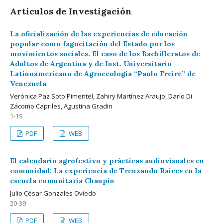
Artículos de Investigación
La oficialización de las experiencias de educación
popular como fagocitación del Estado por los
movimientos sociales. El caso de los Bachilleratos de
Adultos de Argentina y de Inst. Universitario
Latinoamericano de Agroecología “Paulo Freire” de
Venezuela
Verónica Paz Soto Pimentel, Zahiry Martínez Araujo, Darío Di
Zácomo Capriles, Agustina Gradin
1-19
PDF
WEB
El calendario agrofestivo y prácticas audiovisuales en
comunidad: La experiencia de Trenzando Raíces en la
escuela comunitaria Chaupin
Julio César Gonzales Oviedo
20-39
PDF
WEB