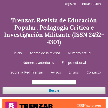
Registro
Iniciar sesión
Trenzar. Revista de Educación
Popular, Pedagogía Crítica e
Investigación Militante (ISSN 2452-
4301)
Inicio
Acerca de la revista
Número actual
Números anteriores
Equipo editorial
Sobre la Red Trenzar
Avisos
Envíos
Contacto
Buscar