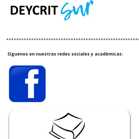
*****************************************************
Sìguenos en nuestras redes sociales y académicas: