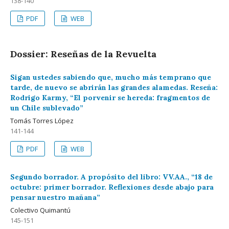
138-140
PDF
WEB
Dossier: Reseñas de la Revuelta
Sigan ustedes sabiendo que, mucho más temprano que
tarde, de nuevo se abrirán las grandes alamedas. Reseña:
Rodrigo Karmy, “El porvenir se hereda: fragmentos de
un Chile sublevado”
Tomás Torres López
141-144
PDF
WEB
Segundo borrador. A propósito del libro: VV.AA., “18 de
octubre: primer borrador. Reflexiones desde abajo para
pensar nuestro mañana”
Colectivo Quimantú
145-151