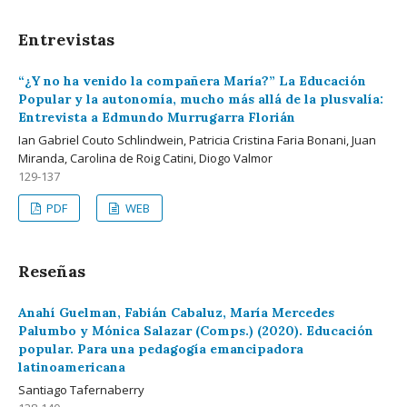
Entrevistas
“¿Y no ha venido la compañera María?” La Educación
Popular y la autonomía, mucho más allá de la plusvalía:
Entrevista a Edmundo Murrugarra Florián
Ian Gabriel Couto Schlindwein, Patricia Cristina Faria Bonani, Juan
Miranda, Carolina de Roig Catini, Diogo Valmor
129-137
PDF
WEB
Reseñas
Anahí Guelman, Fabián Cabaluz, María Mercedes
Palumbo y Mónica Salazar (Comps.) (2020). Educación
popular. Para una pedagogía emancipadora
latinoamericana
Santiago Tafernaberry