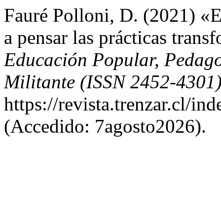
Fauré Polloni, D. (2021) «E
a pensar las prácticas tran
Educación Popular, Pedagog
Militante (ISSN 2452-4301
https://revista.trenzar.cl/in
(Accedido: 7agosto2026).